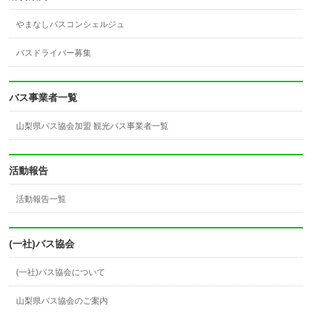
やまなしバスコンシェルジュ
バスドライバー募集
バス事業者一覧
山梨県バス協会加盟 観光バス事業者一覧
活動報告
活動報告一覧
(一社)バス協会
(一社)バス協会について
山梨県バス協会のご案内